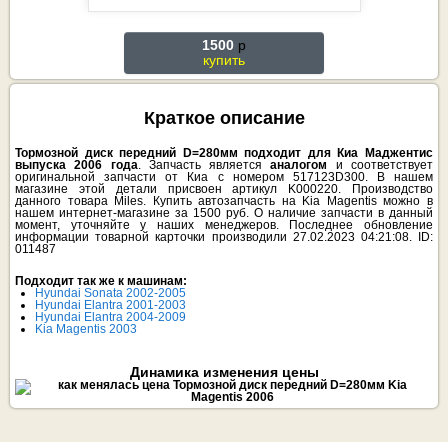
1500
p
купить
Краткое описание
Тормозной диск передний D=280мм подходит для Киа Маджентис
выпуска 2006 года
. Запчасть является
аналогом
и соответствует
оригинальной запчасти от Киа с номером 517123D300. В нашем
магазине этой детали присвоен артикул K000220. Производство
данного товара Miles. Купить автозапчасть на Kia Magentis можно в
нашем интернет-магазине за 1500 руб. О наличие запчасти в данный
момент, уточняйте у наших менеджеров. Последнее обновление
информации товарной карточки производили 27.02.2023 04:21:08. ID:
011487
Подходит так же к машинам:
Hyundai Sonata 2002-2005
Hyundai Elantra 2001-2003
Hyundai Elantra 2004-2009
Kia Magentis 2003
Динамика изменения цены