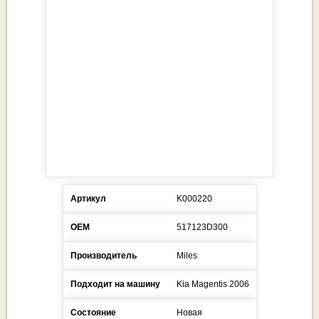
Артикул
K000220
ОЕМ
517123D300
Производитель
Miles
Подходит на машину
Kia
Magentis
2006
Состояние
Новая