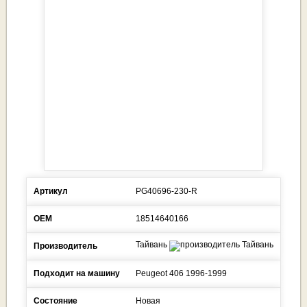
Артикул
PG40696-230-R
ОЕМ
18514640166
Тайвань
Производитель
Подходит на машину
Peugeot
406
1996-1999
Состояние
Новая