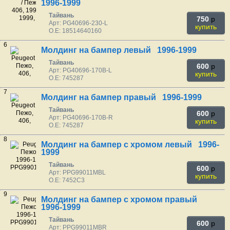
1996-1999
Тайвань
750
p
Арт: PG40696-230-L
купить
O.E: 18514640160
6
Молдинг на бампер левый 1996-1999
Тайвань
600
p
Арт: PG40696-170B-L
купить
O.E: 745287
7
Молдинг на бампер правый 1996-1999
Тайвань
600
p
Арт: PG40696-170B-R
купить
O.E: 745287
8
Молдинг на бампер с хромом левый 1996-
1999
Тайвань
600
p
Арт: PPG99011MBL
купить
O.E: 7452C3
9
Молдинг на бампер с хромом правый
1996-1999
Тайвань
600
p
Арт: PPG99011MBR