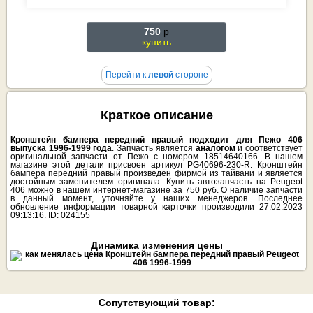
750
p
купить
Перейти к
левой
стороне
Краткое описание
Кронштейн бампера передний правый подходит для Пежо 406
выпуска 1996-1999 года
. Запчасть является
аналогом
и соответствует
оригинальной запчасти от Пежо с номером 18514640166. В нашем
магазине этой детали присвоен артикул PG40696-230-R. Кронштейн
бампера передний правый произведен фирмой из тайвани и является
достойным заменителем оригинала. Купить автозапчасть на Peugeot
406 можно в нашем интернет-магазине за 750 руб. О наличие запчасти
в данный момент, уточняйте у наших менеджеров. Последнее
обновление информации товарной карточки производили 27.02.2023
09:13:16. ID: 024155
Динамика изменения цены
Сопутствующий товар: