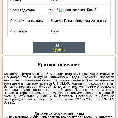
Китай
Производитель
Подходит на машину
Universal
Предохранители
Флажковые
Состояние
Новая
25
p
купить
Краткое описание
Копмлект предохранителей большие подходит для Универсальные
Предохранители выпуска Флажковые года
. Запчасть является
аналогом
оригинальной запчасти от Универсальные. В нашем магазине
этой детали присвоен артикул UNFULE-0. Копмлект предохранителей
большие произведен фирмой из китая и поэтому намного дешевле
оригинала. Купить автозапчасть на Universal Предохранители можно в
нашем интернет-магазине за 25 руб. О наличие запчасти в данный
момент, уточняйте у наших менеджеров. Последнее обновление
информации товарной карточки производили 27.02.2023 11:02:32. ID:
032261
Динамика изменения цены