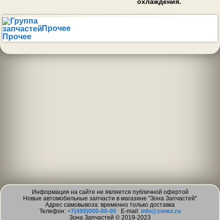
охлаждения.
Прочее
Информация на сайте не является публичной офертой
Новые автомобильные запчасти в магазине "Зона Запчастей"
Адрес самовывоза: временно только доставка
Телефон:
+7(499)000-00-00
E-mail:
info@zonez.ru
Зона Запчастей © 2019-2023